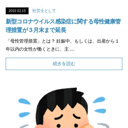
社労士として
2022.02.15
新型コロナウイルス感染症に関する母性健康管
理措置が３月末まで延長
「母性管理措置」とは？ 妊娠中、もしくは、出産から１
年以内の⼥性が働くときに、主 …
続きを読む