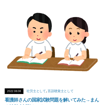
,
社労士として
言語聴覚士として
2022.08.08
看護師さんの国家試験問題を解いてみた→まん