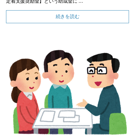
定着支援奨励金】という助成金に …
続きを読む