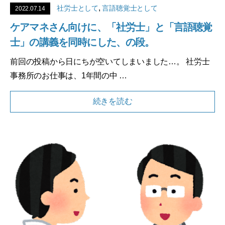
,
社労士として
言語聴覚士として
2022.07.14
ケアマネさん向けに、「社労士」と「言語聴覚
士」の講義を同時にした、の段。
前回の投稿から日にちが空いてしまいました…。 社労士
事務所のお仕事は、1年間の中 …
続きを読む