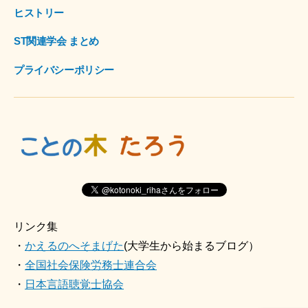
ヒストリー
ST関連学会 まとめ
プライバシーポリシー
リンク集
・
かえるのへそまげた
(大学生から始まるブログ）
・
全国社会保険労務士連合会
・
日本言語聴覚士協会