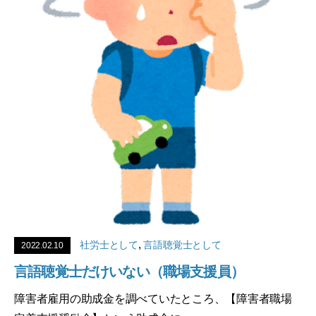
,
社労士として
言語聴覚士として
2022.02.10
言語聴覚士だけいない（職場支援員）
障害者雇用の助成金を調べていたところ、【障害者職場