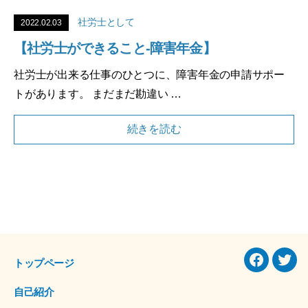
社労士として
2022.02.03
【社労士ができること-障害年金】
社労士が出来る仕事のひとつに、障害年金の申請サポー
トがあります。 まだまだ勘違い …
続きを読む
トップページ
Facebook
Twitt
自己紹介