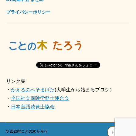
プライバシーポリシー
リンク集
・
かえるのへそまげた
(大学生から始まるブログ）
・
全国社会保険労務士連合会
・
日本言語聴覚士協会
© 2026年
ことの木 たろう
トップへ
↑