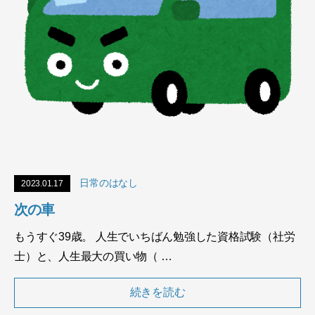
日常のはなし
2023.01.17
次の車
もうすぐ39歳。 人生でいちばん勉強した資格試験（社労
士）と、人生最大の買い物（ …
続きを読む