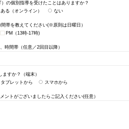
T）の個別指導を受けたことはありますか？
ある（オンライン）
ない
時間帯を教えてください(※原則は日曜日）
PM（13時-17時)
、時間帯（任意／2回目以降）
講しますか？（端末）
タブレットから
スマホから
メントがございましたらご記入ください(任意）