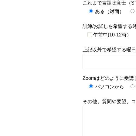
これまで言語聴覚士（S
ある（対面）
訓練/お試しを希望する
午前中(10-12時）
上記以外で希望する曜日
Zoomはどのように受
パソコンから
その他、質問や要望、コ