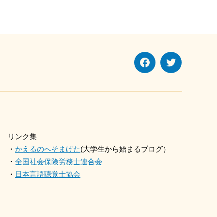
Facebook
Twitter
リンク集
・
かえるのへそまげた
(大学生から始まるブログ）
・
全国社会保険労務士連合会
・
日本言語聴覚士協会