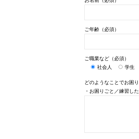
お名前（必須）
ご年齢（必須）
ご職業など（必須）
社会人
学生
どのようなことでお困り
・お困りごと／練習した