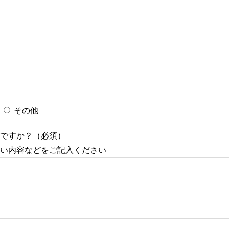
その他
ですか？（必須）
い内容などをご記入ください