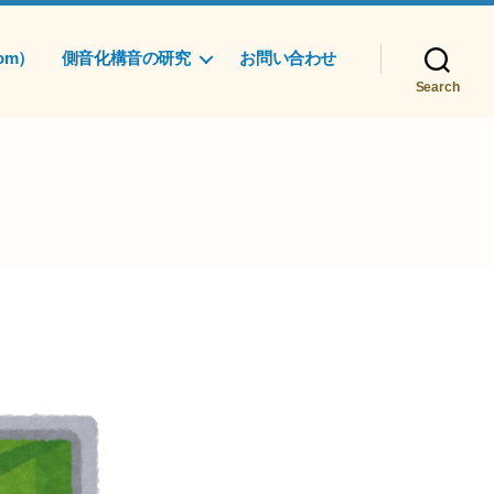
om）
側音化構音の研究
お問い合わせ
Search
ム