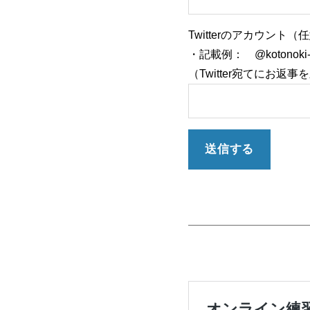
Twitterのアカウント（
・記載例： @kotonoki-t
（Twitter宛てにお返