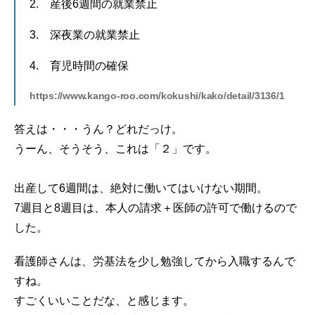
2. 産後6週間の就業禁止
3. 深夜業の就業禁止
4. 育児時間の確保
https://www.kango-roo.com/kokushi/kako/detail/3136/1
答えは・・・うん？どれだっけ。
うーん、そうそう、これは「２」です。
出産して6週間は、絶対に働いてはいけない期間。
7週目と8週目は、本人の請求＋医師の許可で働けるので
した。
看護師さんは、労基法を少し勉強してから入職するんで
すね。
すごくいいことだな、と感じます。