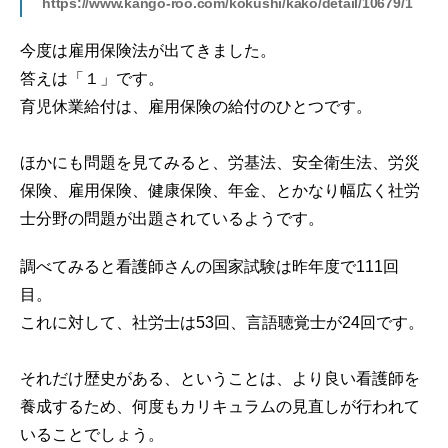
https://www.kango-roo.com/kokushi/kako/detail/10679/1
今度は雇用保険法が出てきました。
答えは「１」です。
育児休業給付は、雇用保険の給付のひとつです。
ほかにも問題を見てみると、労基法、安全衛生法、労災
保険、雇用保険、健康保険、年金、とかなり幅広く社労
士分野の問題が出題されているようです。
調べてみると看護師さんの国家試験は昨年度で111回
目。
これに対して、社労士は53回、言語聴覚士が24回です。
それだけ歴史がある、ということは、より良い看護師を
養成するため、何度もカリキュラムの見直しが行われて
いることでしょう。