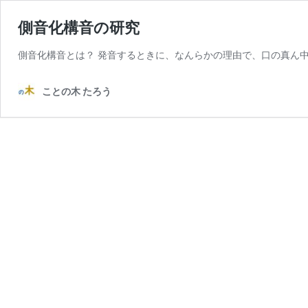
側音化構音の研究
側音化構音とは？ 発音するときに、なんらかの理由で、口の真ん中
ことの木 たろう