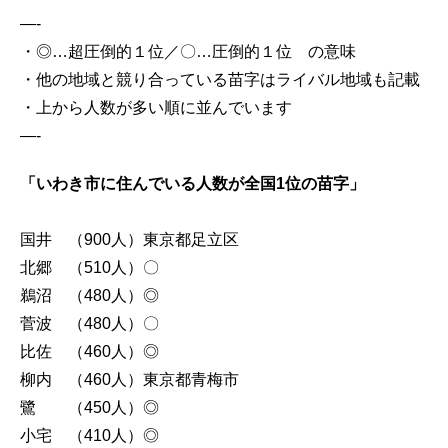
—-
・◎…超圧倒的１位／〇…圧倒的１位 の意味
・他の地域と競り合っている苗字はライバル地域も記載
・上から人数が多い順に並んでいます
—-
「いわき市に住んでいる人数が全国1位の苗字」
国井 （900人）東京都足立区
北郷 （510人）〇
鵜沼 （480人）◎
菅波 （480人）〇
比佐 （460人）◎
柳内 （460人）東京都青梅市
鷺 （450人）◎
小宅 （410人）◎