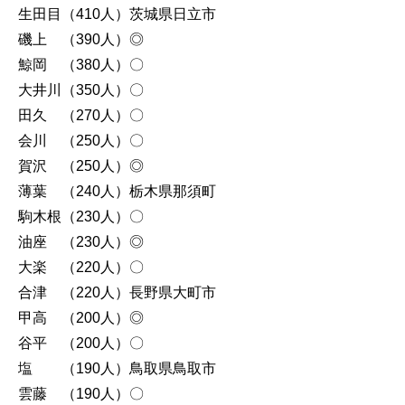
生田目（410人）茨城県日立市
磯上 （390人）◎
鯨岡 （380人）〇
大井川（350人）〇
田久 （270人）〇
会川 （250人）〇
賀沢 （250人）◎
薄葉 （240人）栃木県那須町
駒木根（230人）〇
油座 （230人）◎
大楽 （220人）〇
合津 （220人）長野県大町市
甲高 （200人）◎
谷平 （200人）〇
塩 （190人）鳥取県鳥取市
雲藤 （190人）〇