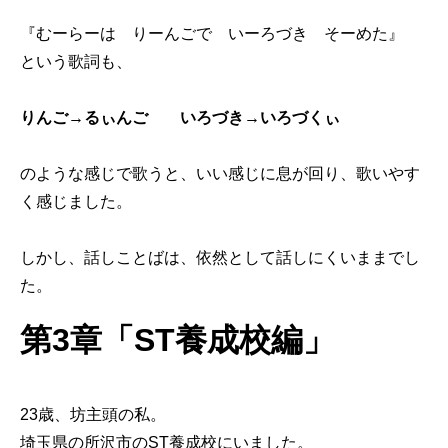
『むーらーは りーんごで いーろづき そーめた』
という歌詞も、
りんご→るぃんご いろづき→いろづくぃ
のような感じで歌うと、いい感じに息が回り、歌いやす
く感じました。
しかし、話しことばは、依然として話しにくいままでし
た。
第3章「ST養成校編」
23歳、坊主頭の私。
埼玉県の所沢市のST養成校にいました。