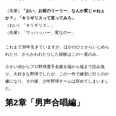
（先輩）
「おい、お前のリーリー、なんか変じゃねぇ
か？」「キリギリスって言ってみろ」
（わい）「キリギリス…」
（先輩）「ワッハッハー、変なのー」
これまで38年生きていますが、ほかのひとからいじめら
れたり、からかわれたりした経験はこの一度のみ。
小さい頃からプロ野球選手名鑑を端から端まで読み漁
り、大好きな野球でしたが、この一件で練習に行くのが
嫌になり、その後、少年野球チームは辞めてしまいまし
た。
第2章「男声合唱編」