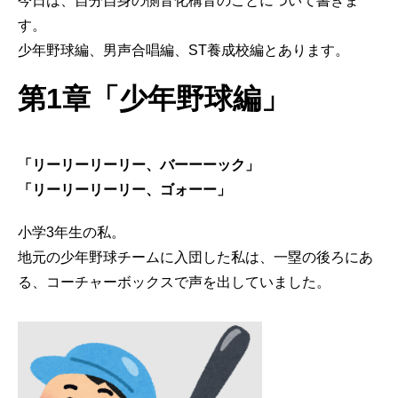
今日は、自分自身の側音化構音のことについて書きま
す。
少年野球編、男声合唱編、ST養成校編とあります。
第1章「少年野球編」
「リーリーリーリー、バーーーック」
「リーリーリーリー、ゴォーー」
小学3年生の私。
地元の少年野球チームに入団した私は、一塁の後ろにあ
る、コーチャーボックスで声を出していました。